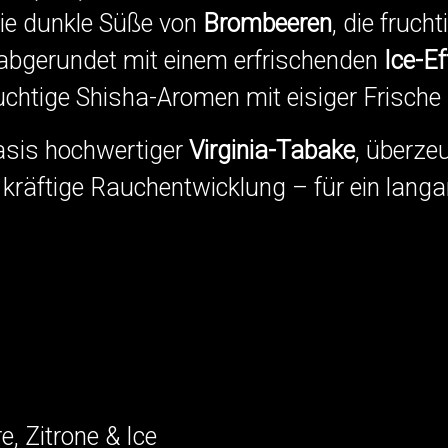
die dunkle Süße von
Brombeeren
, die fruch
abgerundet mit einem erfrischenden
Ice-Ef
uchtige Shisha-Aromen mit eisiger Frische 
Basis hochwertiger
Virginia-Tabake
, überze
nd kräftige Rauchentwicklung – für ein la
, Zitrone & Ice