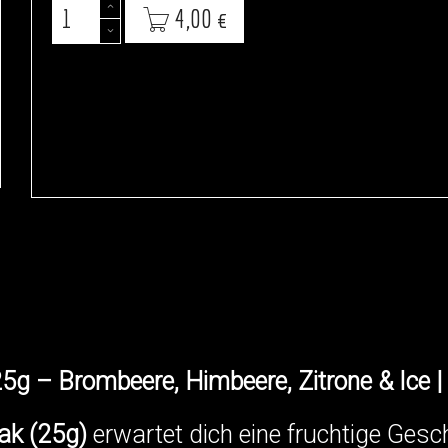
4,00 €
25g – Brombeere, Himbeere, Zitrone & Ice
ak (25g)
erwartet dich eine fruchtige Ge