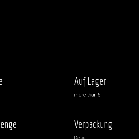
e
Auf Lager
more than 5
menge
Verpackung
Dose