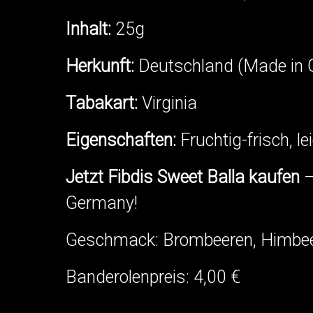
Inhalt:
25g
Herkunft:
Deutschland (Made in
Tabakart:
Virginia
Eigenschaften:
Fruchtig-frisch, l
Jetzt Fibdis Sweet Balla kaufen
–
Germany!
Geschmack: Brombeeren, Himbeere
Banderolenpreis: 4,00 €