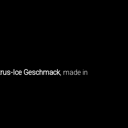
itrus-Ice Geschmack
, made in