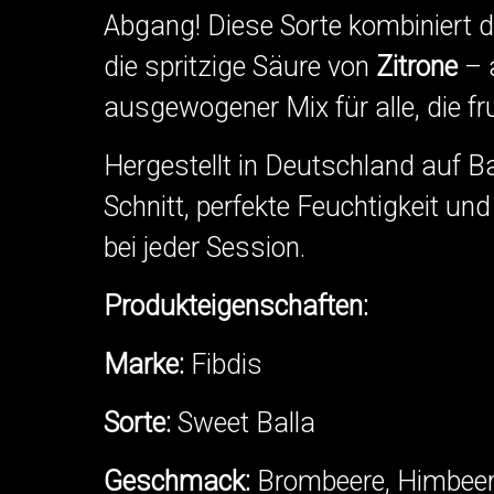
Abgang! Diese Sorte kombiniert 
die spritzige Säure von
Zitrone
– 
ausgewogener Mix für alle, die fr
Hergestellt in Deutschland auf 
Schnitt, perfekte Feuchtigkeit u
bei jeder Session.
Produkteigenschaften:
Marke:
Fibdis
Sorte:
Sweet Balla
Geschmack:
Brombeere, Himbeere