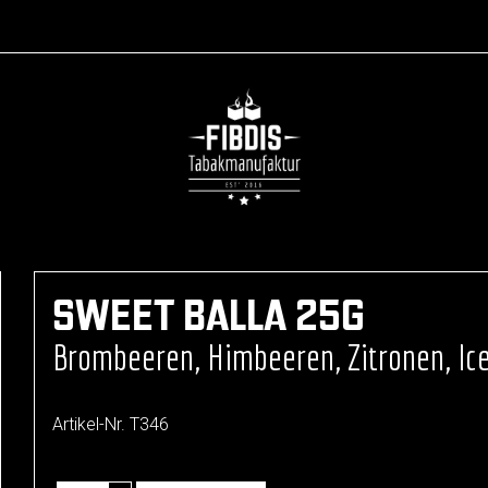
SWEET BALLA 25G
Brombeeren, Himbeeren, Zitronen, Ic
Artikel-Nr.
T346