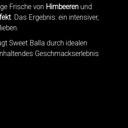
tige Frische von
Himbeeren
und
fekt
. Das Ergebnis: ein intensiver,
lieben.
ugt Sweet Balla durch idealen
nganhaltendes Geschmackserlebnis