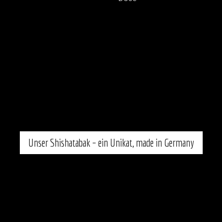
Unser Shishatabak – ein Unikat, made in Germany