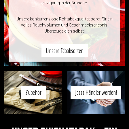
einzigartig in der Branche.
Unsere konkurrenzlose Rohtabakqualität sorgt für ein
volles Rauchvolumen und Geschmackserlebnis.
Überzeuge dich selbst!
Unsere Tabaksorten
Zubehör
Jetzt Händler werden!