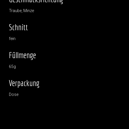
Traube, Minze
Schnitt
fein
Füllmenge
65g
Verpackung
Dose