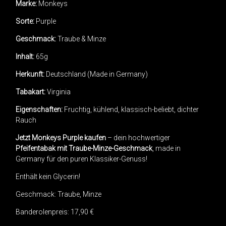
Marke:
Monkeys
Sorte:
Purple
Geschmack:
Traube & Minze
Inhalt:
65g
Herkunft:
Deutschland (Made in Germany)
Tabakart:
Virginia
Eigenschaften:
Fruchtig, kühlend, klassisch-beliebt, dichter
Rauch
Jetzt Monkeys Purple kaufen
– dein hochwertiger
Pfeifentabak mit Traube-Minze-Geschmack
, made in
Germany für den puren Klassiker-Genuss!
Enthält kein Glycerin!
Geschmack: Traube, Minze
Banderolenpreis: 17,90 €