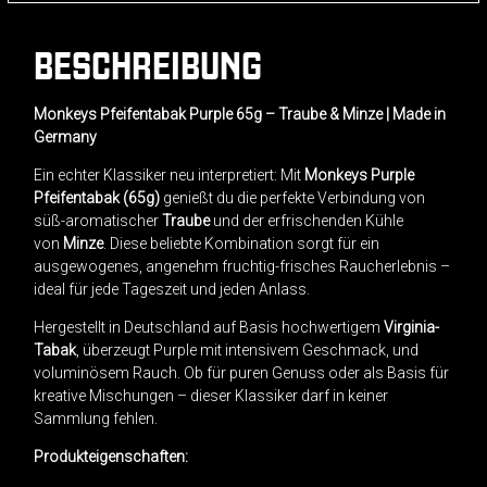
BESCHREIBUNG
Monkeys Pfeifentabak Purple 65g – Traube & Minze | Made in
Germany
Ein echter Klassiker neu interpretiert: Mit
Monkeys Purple
Pfeifentabak (65g)
genießt du die perfekte Verbindung von
süß-aromatischer
Traube
und der erfrischenden Kühle
von
Minze
. Diese beliebte Kombination sorgt für ein
ausgewogenes, angenehm fruchtig-frisches Raucherlebnis –
ideal für jede Tageszeit und jeden Anlass.
Hergestellt in Deutschland auf Basis hochwertigem
Virginia-
Tabak
, überzeugt Purple mit intensivem Geschmack, und
voluminösem Rauch. Ob für puren Genuss oder als Basis für
kreative Mischungen – dieser Klassiker darf in keiner
Sammlung fehlen.
Produkteigenschaften: