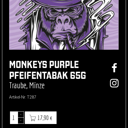
MONKEYS PURPLE
PFEIFENTABAK 65G
Traube, Minze
Artikel-Nr.
T287
17,90 €