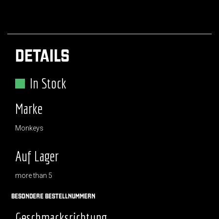
DETAILS
In Stock
Marke
Monkeys
Auf Lager
more than 5
BESONDERE BESTELLNUMMERN
Geschmacksrichtung