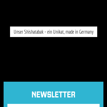
Unser Shishatabak – ein Unikat, made in Germany
NEWSLETTER