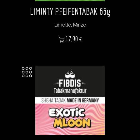
LIMINTY PFEIFENTABAK 65g
Limette, Minze
Preis
17,90 €