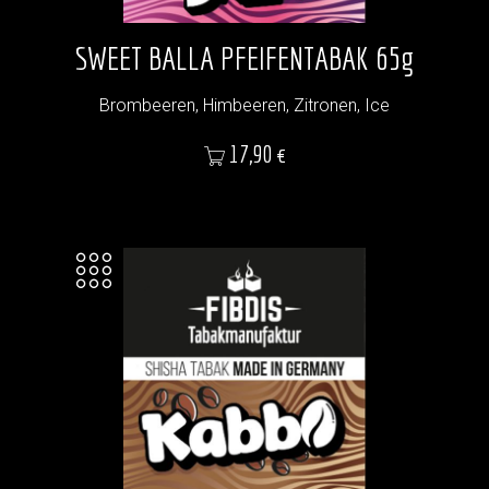
SWEET BALLA PFEIFENTABAK 65g
Brombeeren, Himbeeren, Zitronen, Ice
Preis
17,90 €