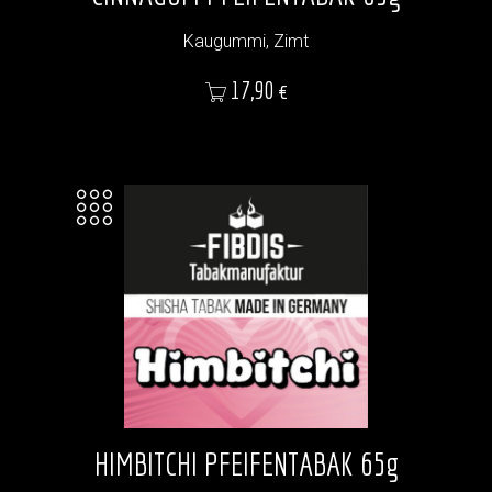
Kaugummi, Zimt
Preis
17,90 €
HIMBITCHI PFEIFENTABAK 65g