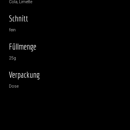
Cola, Limette
Schnitt
fein
Füllmenge
25g
Verpackung
Dose