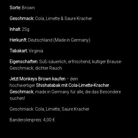
Sorte:
Brown
Geschmack:
Cola, Limette & Saure Kracher
Inhalt:
25g
Herkunft:
Deutschland (Made in Germany)
Tabakart:
Virginia
Eigenschaften:
Süß-säuerlich, erfrischend, kultiger Brause-
Geschmack, dichter Rauch
Jetzt Monkeys Brown kaufen
– dein
hochwertiger
Shishatabak mit Cola-Limette-Kracher
Geschmack
, made in Germany für alle, die das Besondere
suchen!
Geschmack: Cola, Limette, Saure Kracher
Banderolenpreis: 4,00 €