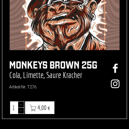
MONKEYS BROWN 25G
Cola, Limette, Saure Kracher
Artikel-Nr.
T276
4,00 €