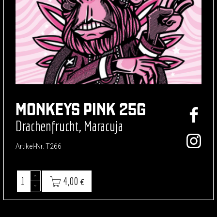
MONKEYS PINK 25G
Drachenfrucht, Maracuja
Artikel-Nr.
T266
4,00 €