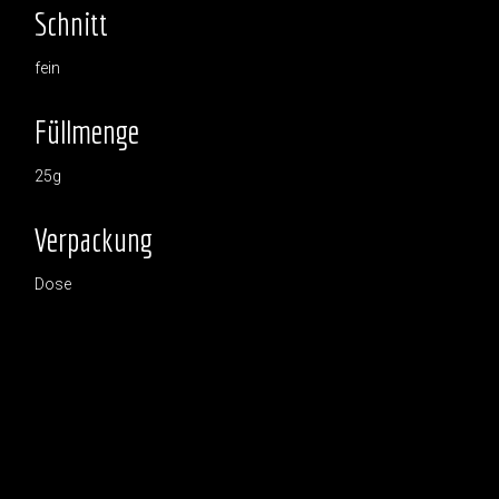
Schnitt
fein
Füllmenge
25g
Verpackung
Dose