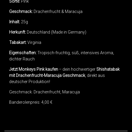
Sorte:
Pink
Geschmack:
Drachenfrucht & Maracuja
Inhalt:
25g
Herkunft:
Deutschland (Made in Germany)
Tabakart:
Virginia
Eigenschaften:
Tropisch-fruchtig, süß, intensives Aroma,
dichter Rauch
Jetzt Monkeys Pink kaufen
– dein hochwertiger
Shishatabak
mit Drachenfrucht-Maracuja Geschmack
, direkt aus
deutscher Produktion!
Geschmack: Drachenfrucht, Maracuja
Banderolenpreis: 4,00 €