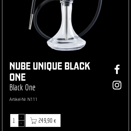
NUBE UNIQUE BLACK
ONE
Black One
Artikel-Nr.
N111
249,90 €