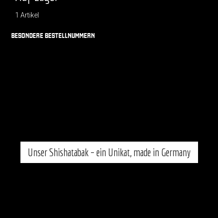
1 Artikel
BESONDERE BESTELLNUMMERN
Unser Shishatabak – ein Unikat, made in Germany