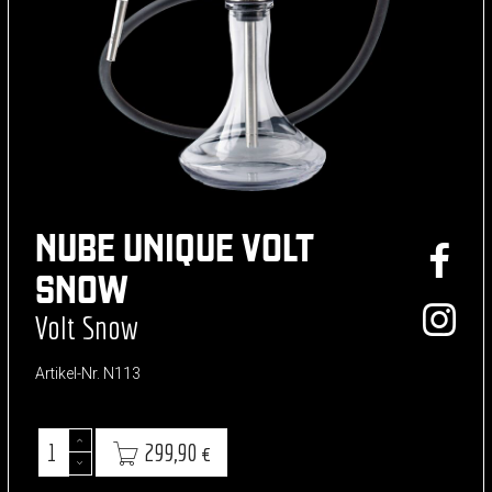
NUBE UNIQUE VOLT
SNOW
Volt Snow
Artikel-Nr.
N113
299,90 €