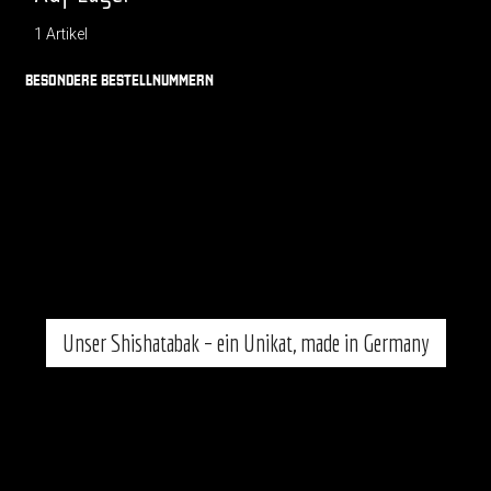
1 Artikel
BESONDERE BESTELLNUMMERN
Unser Shishatabak – ein Unikat, made in Germany